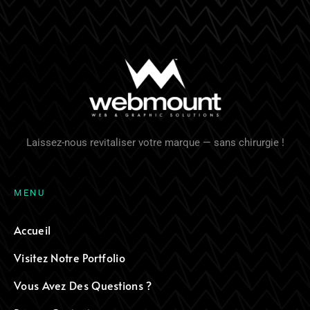
Laissez-nous revitaliser votre marque — sans chirurgie !
M
E
N
U
Accueil
Visitez Notre Portfolio
Vous Avez Des Questions ?