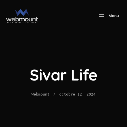
M
e
n
u
Sivar Life
/
Webmount
octobre 12, 2024