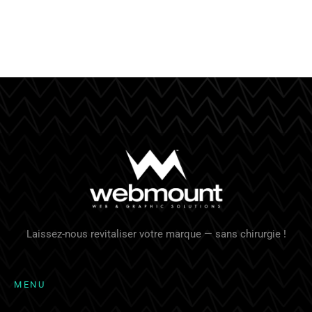
Laissez-nous revitaliser votre marque — sans chirurgie !
M
E
N
U